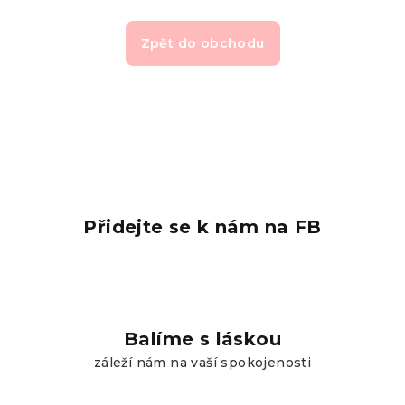
Zpět do obchodu
Přidejte se k nám na FB
Balíme s láskou
záleží nám na vaší spokojenosti