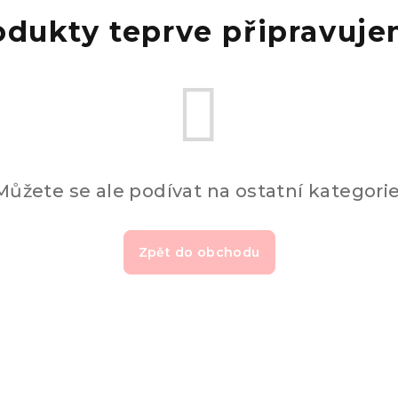
odukty teprve připravuje
Můžete se ale podívat na ostatní kategorie
Zpět do obchodu