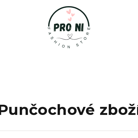
Punčochové zbož