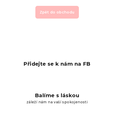
Zpět do obchodu
Přidejte se k nám na FB
Balíme s láskou
záleží nám na vaší spokojenosti